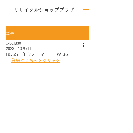
リサイクルショッププラザ
記事
xxbdf830
2023年10月7日
BOSS 缶ウォーマー HW-36
詳細はこちらをクリック