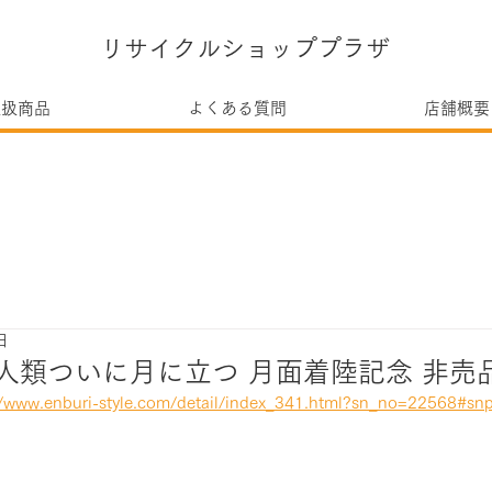
リサイクルショッププラザ
取扱商品
よくある質問
店舗概要
日
 人類ついに月に立つ 月面着陸記念 非売
//www.enburi-style.com/detail/index_341.html?sn_no=22568#snp