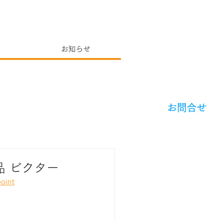
お知らせ
​お問合せ
品 ビクター
oint